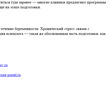
атиться туда заранее — многие клиники предлагают программы
щё на этапе подготовки.
течение беременности. Хронический стресс связан с
я психолога — такая же обоснованная часть подготовки, как
ov.ru
roag-portal.ru