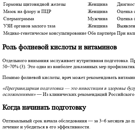
Гормоны щитовидной железы
Женщина
Диагнос
Мазок на флору и ПЦР
Женщина
Оценка 
Спермограмма
Мужчина
Оценка 
УЗИ органов малого таза
Женщина
Выявлен
Медико-генетическое консультирование
Оба партнёра
При нал
Роль фолиевой кислоты и витаминов
Отдельного внимания заслуживает нутритивная подготовка. При
50–70% (3). Это одна из наиболее доказанных мер профилактик
Помимо фолиевой кислоты, врач может рекомендовать витамин 
«Прегравидарная подготовка — это инвестиция в здоровье буд
осложнениями»
— Из клинических рекомендаций Российского о
Когда начинать подготовку
Оптимальный срок начала обследования — за 3–6 месяцев до пл
лечение и убедиться в его эффективности.