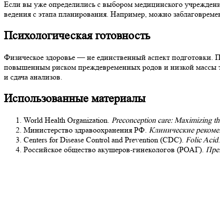
Если вы уже определились с выбором медицинского учреждения
ведения с этапа планирования. Например, можно заблаговрем
Психологическая готовность
Физическое здоровье — не единственный аспект подготовки. П
повышенным риском преждевременных родов и низкой массы тел
и сдача анализов.
Использованные материалы
World Health Organization.
Preconception care: Maximizing the
Министерство здравоохранения РФ.
Клинические рекоме
Centers for Disease Control and Prevention (CDC).
Folic Acid
Российское общество акушеров-гинекологов (РОАГ).
Пре