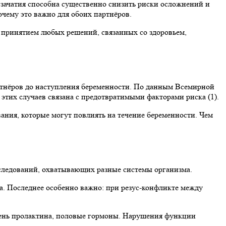
о зачатия способна существенно снизить риски осложнений и
очему это важно для обоих партнёров.
 принятием любых решений, связанных со здоровьем,
ртнёров до наступления беременности. По данным Всемирной
этих случаев связана с предотвратимыми факторами риска (1).
ания, которые могут повлиять на течение беременности. Чем
сследований, охватывающих разные системы организма.
. Последнее особенно важно: при резус-конфликте между
ень пролактина, половые гормоны. Нарушения функции
.