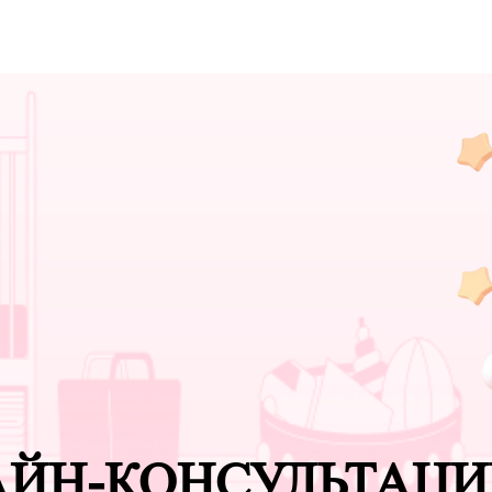
АЙН-КОНСУЛЬТАЦ