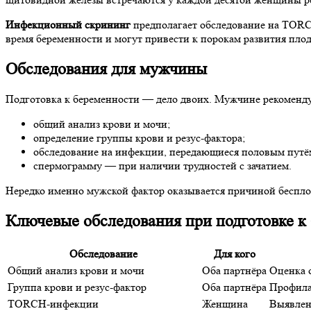
Инфекционный скрининг
предполагает обследование на TORC
время беременности и могут привести к порокам развития плода
Обследования для мужчины
Подготовка к беременности — дело двоих. Мужчине рекоменду
общий анализ крови и мочи;
определение группы крови и резус-фактора;
обследование на инфекции, передающиеся половым путё
спермограмму — при наличии трудностей с зачатием.
Нередко именно мужской фактор оказывается причиной бесплод
Ключевые обследования при подготовке к
Обследование
Для кого
Общий анализ крови и мочи
Оба партнёра
Оценка 
Группа крови и резус-фактор
Оба партнёра
Профила
TORCH-инфекции
Женщина
Выявлен