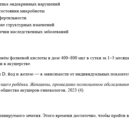
тика эндокринных нарушений
состояния микробиоты
фертильности
ие структурных изменений
ичии наследственных заболеваний
ём фолиевой кислоты в дозе 400–800 мкг в сутки за 1–3 месяца
и в акушерстве.
D, йод и железо — в зависимости от индивидуальных показател
ущего ребёнка. Женщины, прошедшие полноценное обследование 
бщества акушеров-гинекологов, 2023 (4).
анируемого зачатия. Этого времени достаточно, чтобы пройти в