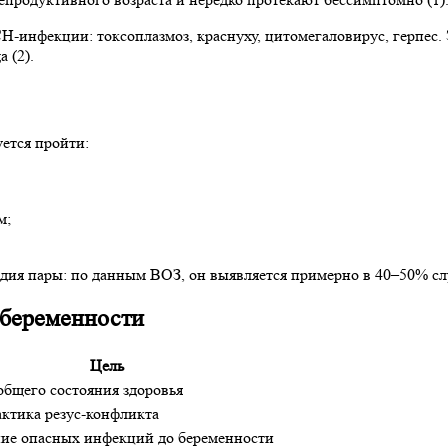
H-инфекции: токсоплазмоз, краснуху, цитомегаловирус, герпес
 (2).
ется пройти:
м;
ия пары: по данным ВОЗ, он выявляется примерно в 40–50% слу
 беременности
Цель
общего состояния здоровья
ктика резус-конфликта
ие опасных инфекций до беременности