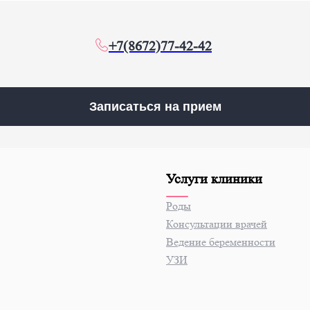
+7(8672)77-42-42
Записаться на прием
Услуги клиники
Роды
Консультации врачей
Ведение беременности
УЗИ