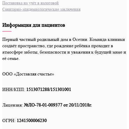
Постановка на учёт в налоговой
Санитарно-эпидемиологические заключения
Информация для пациентов
Первый частный родильный дом в Осетии. Команда клиники
создаёт пространство, где рождение ребёнка проходит в
атмосфере заботы, безопасности и уважения к будущей маме и
её семье.
ООО «Доставляя счастье»
ИНН/КПП:
1513071288/151301001
Лицензия:
№ЛО-78-01-009377
от 20/11/2018г.
ОГРН:
1241500006230