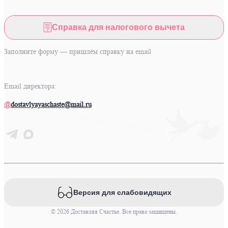
Справка для налогового вычета
Заполните форму — пришлём справку на email
Email директора:
@
dostavlyayaschaste@mail.ru
Версия для слабовидящих
© 2026 Доставляя Счастье. Все права защищены.