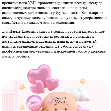
пренатального УЗИ, проводит скрининги всех триместров,
оценивает развитие малыша, состояние плаценты,
околоплодных вод и динамику беременности. Благодаря её
опыту и чуткому подходу женщины чувствуют уверенность и
спокойствие на каждом этапе наблюдения.
Для Изеты Тлаевны важно не только провести качественное
исследование, но и объяснить результаты понятным и
доступным языком, поддержать пациентку и помочь ей
принять взвешенные решения. Её работа основана на
профессионализме, уважении и искренней заботе о здоровье
мамы и ребёнка.