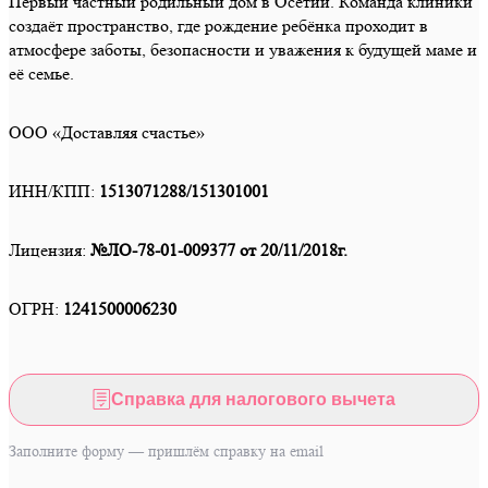
Первый частный родильный дом в Осетии. Команда клиники
создаёт пространство, где рождение ребёнка проходит в
атмосфере заботы, безопасности и уважения к будущей маме и
её семье.
ООО «Доставляя счастье»
ИНН/КПП:
1513071288/151301001
Лицензия:
№ЛО-78-01-009377
от 20/11/2018г.
ОГРН:
1241500006230
Справка для налогового вычета
Заполните форму — пришлём справку на email