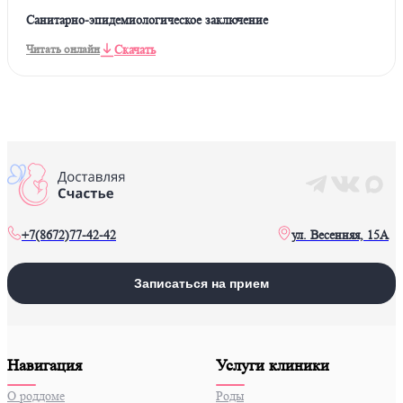
Санитарно-эпидемиологическое заключение
Скачать
Читать онлайн
+7(8672)77-42-42
ул. Весенняя, 15А
Записаться на прием
Навигация
Услуги клиники
О роддоме
Роды